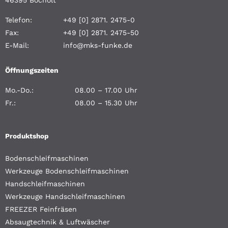
46395 Bocholt
Telefon:
+49 [0] 2871. 2475-0
Fax:
+49 [0] 2871. 2475-50
E-Mail:
info@mks-funke.de
Öffnungszeiten
Mo.-Do.:
08.00 – 17.00 Uhr
Fr.:
08.00 – 15.30 Uhr
Produktshop
Bodenschleifmaschinen
Werkzeuge Bodenschleifmaschinen
Handschleifmaschinen
Werkzeuge Handschleifmaschinen
FREEZER Feinfräsen
Absaugtechnik & Luftwäscher