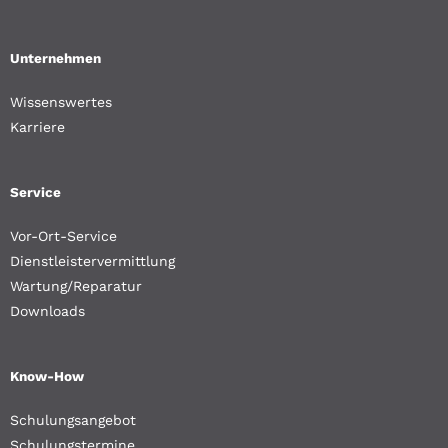
Unternehmen
Wissenswertes
Karriere
Service
Vor-Ort-Service
Dienstleistervermittlung
Wartung/Reparatur
Downloads
Know-How
Schulungsangebot
Schulungstermine