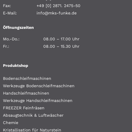
Fax:
+49 [0] 2871. 2475-50
E-Mail:
info@mks-funke.de
Öffnungszeiten
Mo.-Do.:
08.00 – 17.00 Uhr
Fr.:
08.00 – 15.30 Uhr
Produktshop
Bodenschleifmaschinen
Werkzeuge Bodenschleifmaschinen
Handschleifmaschinen
Werkzeuge Handschleifmaschinen
FREEZER Feinfräsen
Absaugtechnik & Luftwäscher
Chemie
Kristallisation für Naturstein