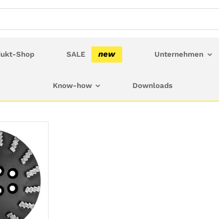
new
dukt-Shop
SALE
Unternehmen
Know-how
Downloads
S