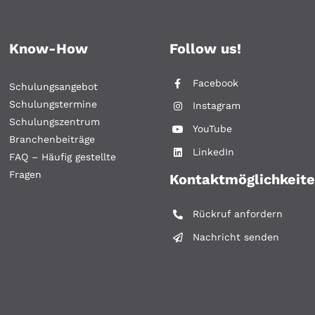
Know-How
Follow us!
Facebook
Schulungsangebot
Schulungstermine
Instagram
Schulungszentrum
YouTube
Branchenbeiträge
LinkedIn
FAQ – Häufig gestellte
Fragen
Kontaktmöglichkeit
Rückruf anfordern
Nachricht senden