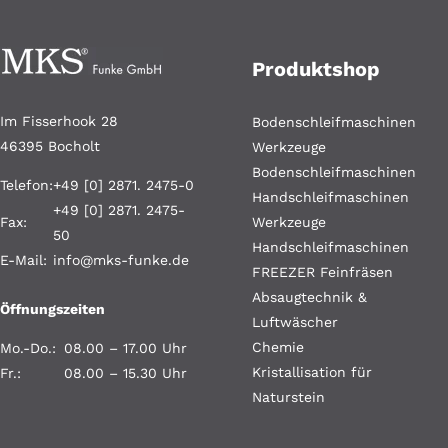
Produktshop
Im Fisserhook 28
Bodenschleifmaschinen
46395 Bocholt
Werkzeuge
Bodenschleifmaschinen
Telefon:
+49 [0] 2871. 2475-0
Handschleifmaschinen
+49 [0] 2871. 2475-
Fax:
Werkzeuge
50
Handschleifmaschinen
E-Mail:
info@mks-funke.de
FREEZER Feinfräsen
Absaugtechnik &
Öffnungszeiten
Luftwäscher
Chemie
Mo.-Do.:
08.00 – 17.00 Uhr
Kristallisation für
Fr.:
08.00 – 15.30 Uhr
Naturstein