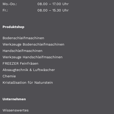
Mo.-Do.:
08.00 – 17.00 Uhr
Fr.:
08.00 – 15.30 Uhr
Produktshop
Bodenschleifmaschinen
Werkzeuge Bodenschleifmaschinen
Handschleifmaschinen
Werkzeuge Handschleifmaschinen
FREEZER Feinfräsen
Absaugtechnik & Luftwäscher
Chemie
Kristallisation für Naturstein
Unternehmen
Wissenswertes