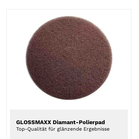
DETAILS
GLOSSMAXX Diamant-Polierpad
Top-Qualität für glänzende Ergebnisse