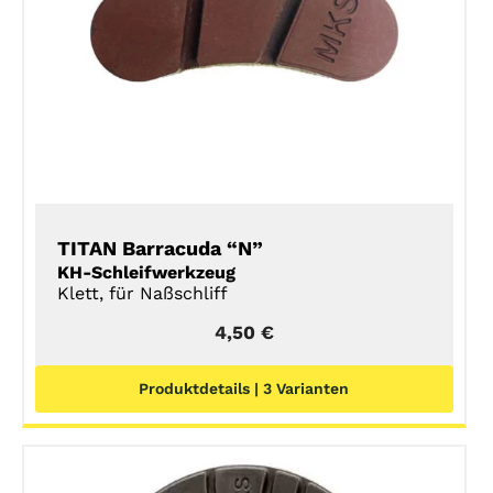
DETAILS
TITAN Barracuda “N”
KH-Schleifwerkzeug
Klett, für Naßschliff
4,50
€
Produktdetails | 3 Varianten