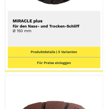
MIRACLE plus
für den Nass- und Trocken-Schliff
Ø 150 mm
Produktdetails | 5 Varianten
Für Preise einloggen