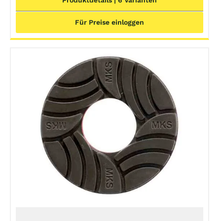
Produktdetails | 6 Varianten
Für Preise einloggen
DETAILS