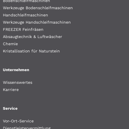
Bodenschleifmaschinen
Werkzeuge Bodenschleifmaschinen
Handschleifmaschinen
Werkzeuge Handschleifmaschinen
FREEZER Feinfräsen
Absaugtechnik & Luftwäscher
Chemie
Kristallisation für Naturstein
Unternehmen
Wissenswertes
Karriere
Service
Vor-Ort-Service
Dienstleistervermittlung