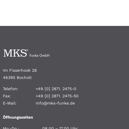
Im Fisserhook 28
46395 Bocholt
Telefon:
+49 [0] 2871. 2475-0
Fax:
+49 [0] 2871. 2475-50
E-Mail:
info@mks-funke.de
Öffnungszeiten
Mo.-Do.:
08.00 – 17.00 Uhr