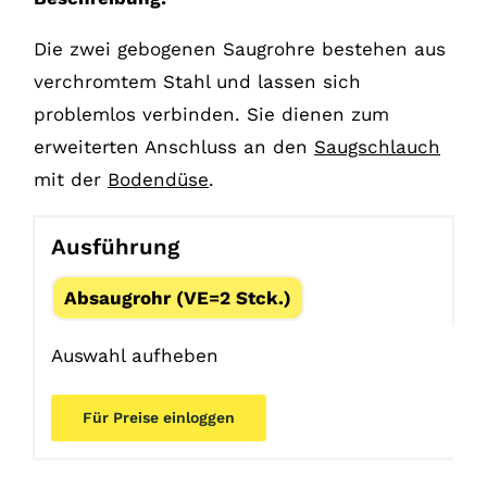
Die zwei gebogenen Saugrohre bestehen aus
verchromtem Stahl und lassen sich
problemlos verbinden. Sie dienen zum
erweiterten Anschluss an den
Saugschlauch
mit der
Bodendüse
.
Ausführung
Absaugrohr (VE=2 Stck.)
Auswahl aufheben
Für Preise einloggen