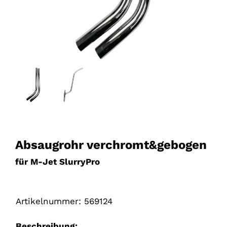
Absaugrohr verchromt&gebogen
für M-Jet SlurryPro
Artikelnummer:
569124
Beschreibung: