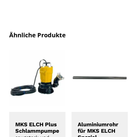
Ähnliche Produkte
DETAILS
DETAILS
MKS ELCH Plus
Aluminiumrohr
Schlammpumpe
für MKS ELCH