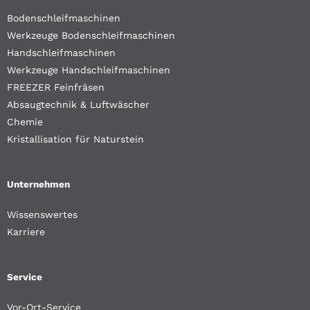
Bodenschleifmaschinen
Werkzeuge Bodenschleifmaschinen
Handschleifmaschinen
Werkzeuge Handschleifmaschinen
FREEZER Feinfräsen
Absaugtechnik & Luftwäscher
Chemie
Kristallisation für Naturstein
Unternehmen
Wissenswertes
Karriere
Service
Vor-Ort-Service