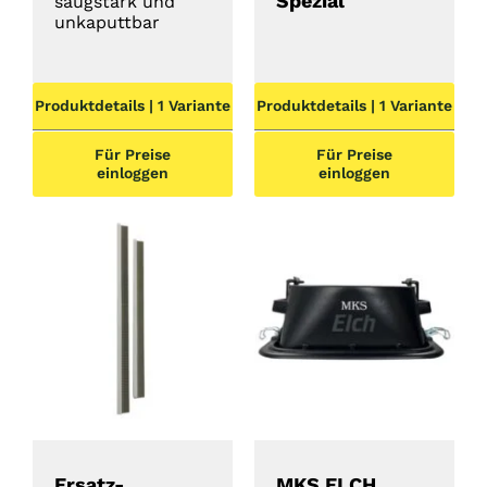
Spezial
saugstark und
unkaputtbar
Produktdetails | 1 Variante
Produktdetails | 1 Variante
Für Preise
Für Preise
einloggen
einloggen
DETAILS
DETAILS
Ersatz-
MKS ELCH