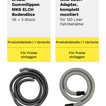
Gummilippen
Adapter,
MKS ELCH
komplett
Bodendüse
montiert
VE = 2 Stück
für 120 Liter
Fahrbehälter
Produktdetails | 1 Variante
Produktdetails | 1 Variante
Für Preise
Für Preise
einloggen
einloggen
DETAILS
DETAILS