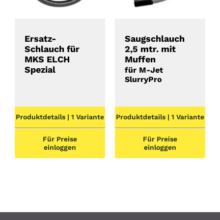
Ersatz-
Saugschlauch
Schlauch für
2,5 mtr. mit
MKS ELCH
Muffen
Spezial
für M-Jet
SlurryPro
Produktdetails | 1 Variante
Produktdetails | 1 Variante
Für Preise
Für Preise
einloggen
einloggen