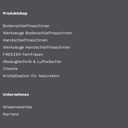
Produktshop
Bodenschleifmaschinen
Werkzeuge Bodenschleifmaschinen
Handschleifmaschinen
Werkzeuge Handschleifmaschinen
FREEZER Feinfräsen
Absaugtechnik & Luftwäscher
Chemie
Kristallisation für Naturstein
Unternehmen
Wissenswertes
Karriere