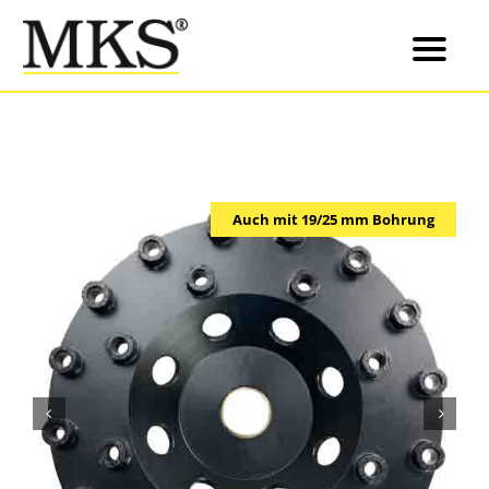
Skip
to
content
Auch mit 19/25 mm Bohrung