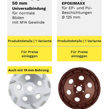
50 mm
EPOXIMAXX
für EP- und PU-
Universalbindung
Beschichtungen
für normale
Ø 125 mm
Böden
mit M14 Gewinde
Produktdetails | 1 Variante
Produktdetails | 1 Variante
Für Preise
Für Preise
einloggen
einloggen
Auch mit 19 mm Bohrung
DETAILS
DETAILS