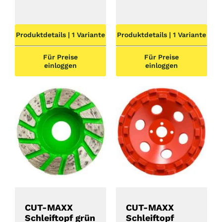
Produktdetails | 1 Variante
Produktdetails | 1 Variante
Für Preise
Für Preise
einloggen
einloggen
DETAILS
DETAILS
CUT-MAXX
CUT-MAXX
Schleiftopf grün
Schleiftopf