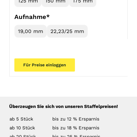
125 mm
150 mm
175 mm
Aufnahme*
19,00 mm
22,23/25 mm
Für Preise einloggen
Überzeugen Sie sich von unseren Staffelpreisen!
ab 5 Stück
bis zu 12 % Ersparnis
ab 10 Stück
bis zu 18 % Ersparnis
ab 20 Stück
bis zu 25 % Ersparnis