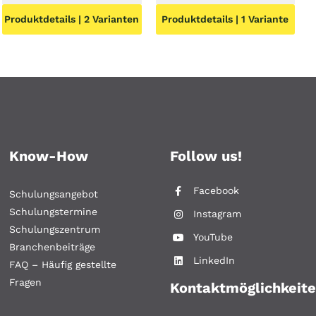
Produktdetails | 2 Varianten
Produktdetails | 1 Variante
Know-How
Follow us!
Facebook
Schulungsangebot
Schulungstermine
Instagram
Schulungszentrum
YouTube
Branchenbeiträge
LinkedIn
FAQ – Häufig gestellte
Fragen
Kontaktmöglichkeit