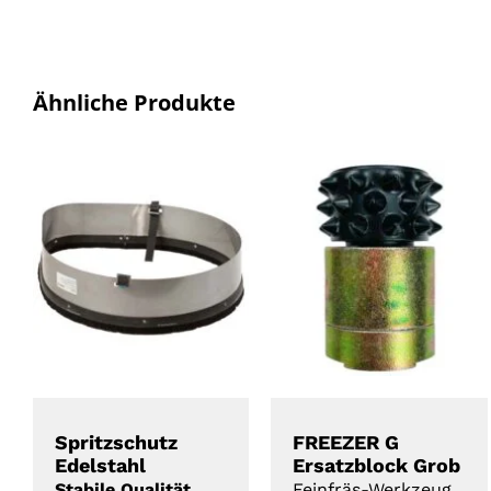
Ähnliche Produkte
DETAILS
DETAILS
Spritzschutz
FREEZER G
Edelstahl
Ersatzblock Grob
Stabile Qualität
Feinfräs-Werkzeug