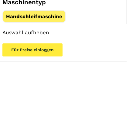
Maschinentyp
Handschleifmaschine
Auswahl aufheben
Für Preise einloggen