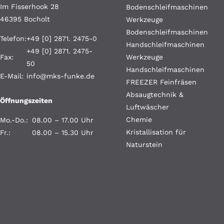
Im Fisserhook 28
Bodenschleifmaschinen
46395 Bocholt
Werkzeuge
Bodenschleifmaschinen
Telefon:
+49 [0] 2871. 2475-0
Handschleifmaschinen
+49 [0] 2871. 2475-
Fax:
Werkzeuge
50
Handschleifmaschinen
E-Mail:
info@mks-funke.de
FREEZER Feinfräsen
Absaugtechnik &
Öffnungszeiten
Luftwäscher
Chemie
Mo.-Do.:
08.00 – 17.00 Uhr
Kristallisation für
Fr.:
08.00 – 15.30 Uhr
Naturstein