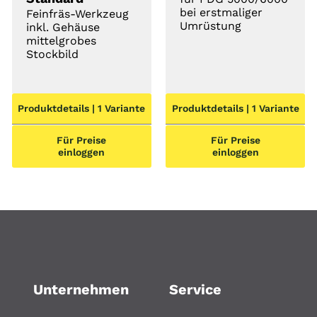
bei erstmaliger
Feinfräs-Werkzeug
Umrüstung
inkl. Gehäuse
mittelgrobes
Stockbild
Produktdetails | 1 Variante
Produktdetails | 1 Variante
Für Preise
Für Preise
einloggen
einloggen
Unternehmen
Service