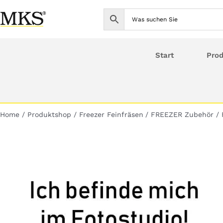
Skip
to
content
Start
Pro
Home
Produktshop
Freezer Feinfräsen
FREEZER Zubehör