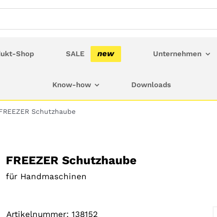
new
dukt-Shop
SALE
Unternehmen
Know-how
Downloads
FREEZER Schutzhaube
FREEZER Schutzhaube
für Handmaschinen
Artikelnummer:
138152