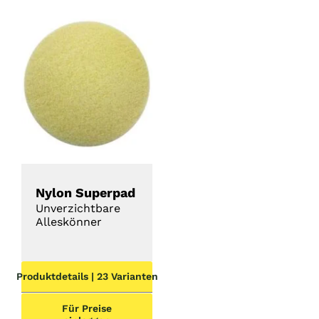
DETAILS
Nylon Superpad
Unverzichtbare
Alleskönner
Produktdetails | 23 Varianten
Für Preise