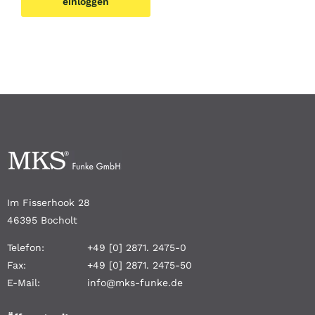
einloggen
Im Fisserhook 28
46395 Bocholt
Telefon:
+49 [0] 2871. 2475-0
Fax:
+49 [0] 2871. 2475-50
E-Mail:
info@mks-funke.de