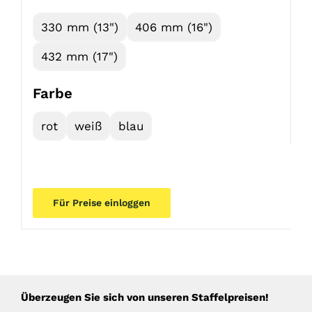
330 mm (13")
406 mm (16")
432 mm (17")
Farbe
rot
weiß
blau
Für Preise einloggen
Überzeugen Sie sich von unseren Staffelpreisen!