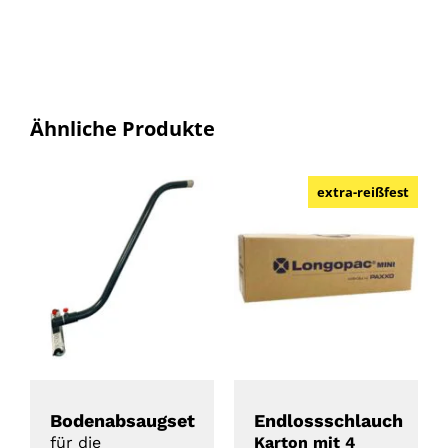
Ähnliche Produkte
extra-reißfest
DETAILS
DETAILS
Bodenabsaugset
Endlossschlauch
für die
Karton mit 4