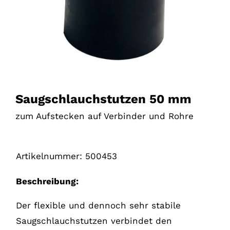
Saugschlauchstutzen 50 mm
zum Aufstecken auf Verbinder und Rohre
Artikelnummer:
500453
Beschreibung:
Der flexible und dennoch sehr stabile
Saugschlauchstutzen verbindet den