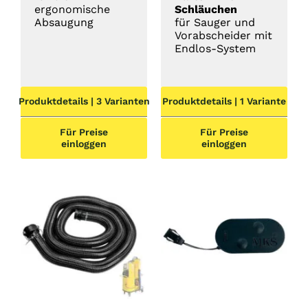
ergonomische
Schläuchen
Absaugung
für Sauger und
Vorabscheider mit
Endlos-System
Produktdetails | 3 Varianten
Produktdetails | 1 Variante
Für Preise
Für Preise
einloggen
einloggen
DETAILS
DETAILS