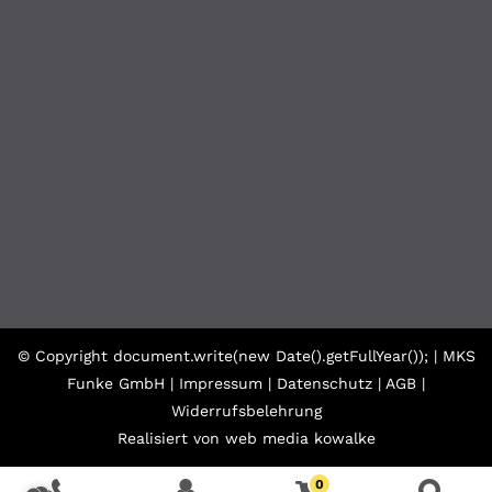
© Copyright document.write(new Date().getFullYear()); | MKS
Funke GmbH |
Impressum
|
Datenschutz
|
AGB
|
Widerrufsbelehrung
Realisiert von
web media kowalke
0