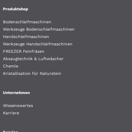
Produktshop
Bodenschleifmaschinen
Werkzeuge Bodenschleifmaschinen
Handschleifmaschinen
Werkzeuge Handschleifmaschinen
FREEZER Feinfräsen
Absaugtechnik & Luftwäscher
Chemie
Kristallisation für Naturstein
Unternehmen
Wissenswertes
Karriere