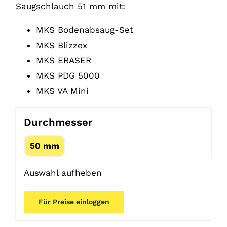
Saugschlauch 51 mm mit:
MKS Bodenabsaug-Set
MKS Blizzex
MKS ERASER
MKS PDG 5000
MKS VA Mini
Durchmesser
50 mm
Auswahl aufheben
Für Preise einloggen