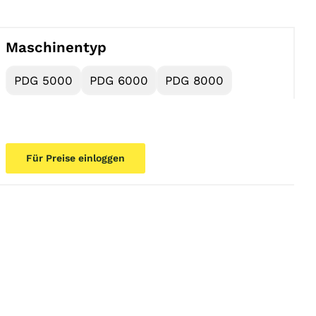
Maschinentyp
PDG 5000
PDG 6000
PDG 8000
Für Preise einloggen