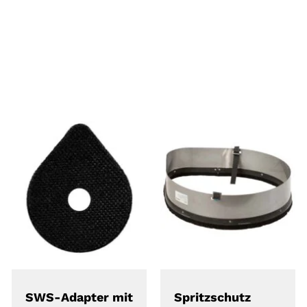
DETAILS
DETAILS
SWS-Adapter mit
Spritzschutz