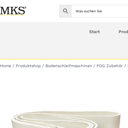
Skip
to
content
Start
Pro
Home
Produktshop
Bodenschleifmaschinen
PDG Zubehör