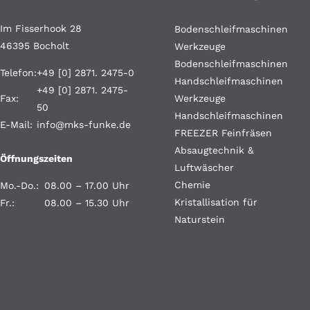
Im Fisserhook 28
Bodenschleifmaschinen
46395 Bocholt
Werkzeuge
Bodenschleifmaschinen
Telefon:
+49 [0] 2871. 2475-0
Handschleifmaschinen
+49 [0] 2871. 2475-
Fax:
Werkzeuge
50
Handschleifmaschinen
E-Mail:
info@mks-funke.de
FREEZER Feinfräsen
Absaugtechnik &
Öffnungszeiten
Luftwäscher
Chemie
Mo.-Do.:
08.00 – 17.00 Uhr
Kristallisation für
Fr.:
08.00 – 15.30 Uhr
Naturstein