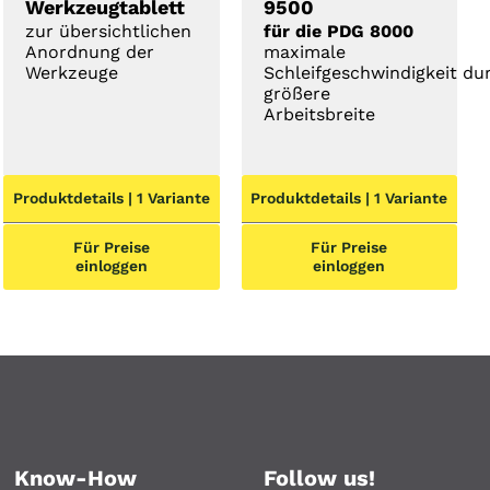
Werkzeugtablett
9500
zur übersichtlichen
für die PDG 8000
Anordnung der
maximale
Werkzeuge
Schleifgeschwindigkeit du
größere
Arbeitsbreite
Produktdetails | 1 Variante
Produktdetails | 1 Variante
Für Preise
Für Preise
einloggen
einloggen
Know-How
Follow us!