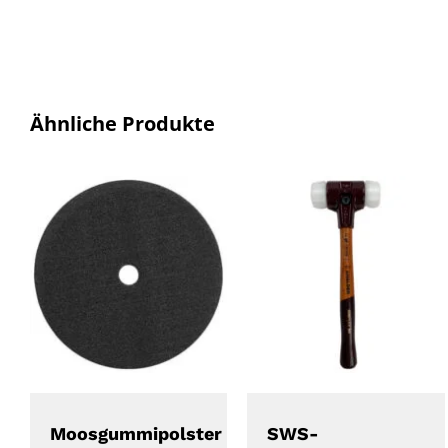
Ähnliche Produkte
DETAILS
DETAILS
Moosgummipolster
SWS-