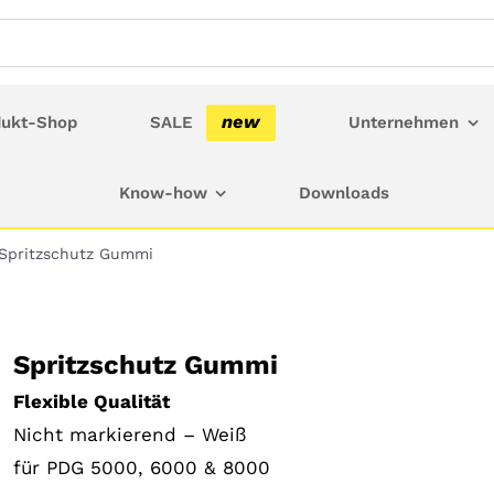
new
dukt-Shop
SALE
Unternehmen
Know-how
Downloads
Spritzschutz Gummi
Spritzschutz Gummi
Flexible Qualität
Nicht markierend – Weiß
für PDG 5000, 6000 & 8000