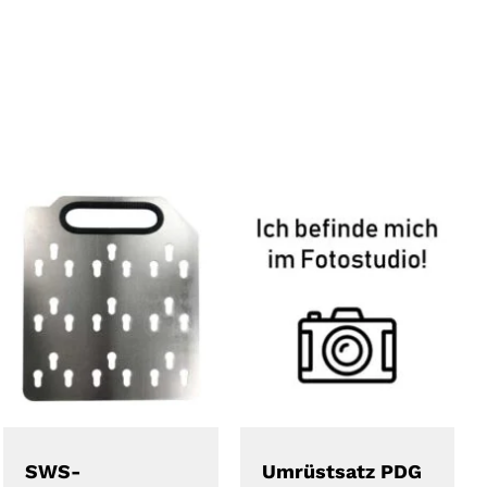
DETAILS
DETAILS
SWS-
Umrüstsatz PDG