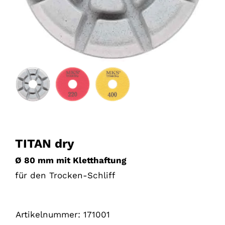
TITAN dry
Ø 80 mm mit Kletthaftung
für den Trocken-Schliff
15,00
€
Artikelnummer:
171001