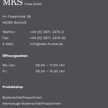
Im Fisserhook 28
46395 Bocholt
Telefon:
+49 [0] 2871. 2475-0
Fax:
+49 [0] 2871. 2475-50
E-Mail:
info@mks-funke.de
Öffnungszeiten
Mo.-Do.:
08.00 – 17.00 Uhr
Fr.:
08.00 – 15.30 Uhr
Produktshop
Bodenschleifmaschinen
Werkzeuge Bodenschleifmaschinen