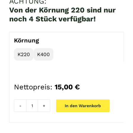
ACHTUNG:
Von der Körnung 220 sind nur
noch 4 Stück verfügbar!
Körnung
K220
K400
Nettopreis:
15,00
€
In den Warenkorb
TITAN
dry
Menge