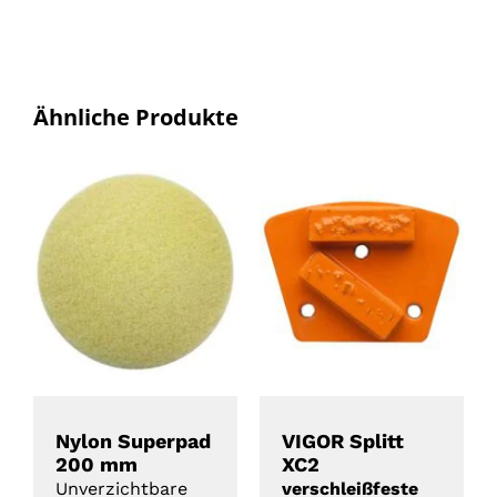
Ähnliche Produkte
Angebot!
Angebot!
DETAILS
DETAILS
Nylon Superpad
VIGOR Splitt
200 mm
XC2
Unverzichtbare
verschleißfeste