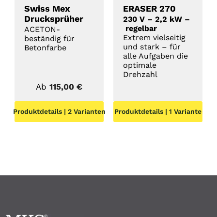
Swiss Mex
ERASER 270
Drucksprüher
230 V – 2,2 kW –
regelbar
ACETON-
Extrem vielseitig
beständig für
und stark – für
Betonfarbe
alle Aufgaben die
optimale
Drehzahl
Ab
115,00
€
Produktdetails | 2 Varianten
Produktdetails | 1 Variante