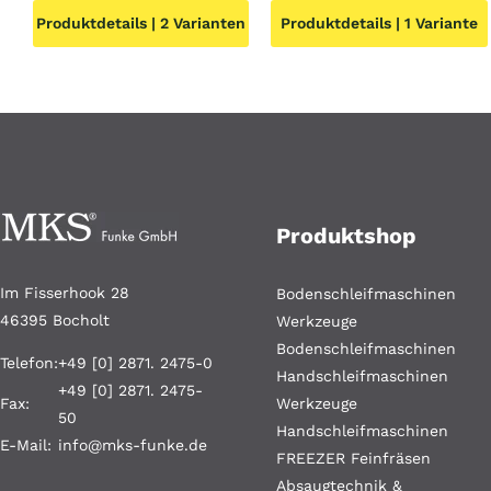
Produktdetails | 2 Varianten
Produktdetails | 1 Variante
Produktshop
Im Fisserhook 28
Bodenschleifmaschinen
46395 Bocholt
Werkzeuge
Bodenschleifmaschinen
Telefon:
+49 [0] 2871. 2475-0
Handschleifmaschinen
+49 [0] 2871. 2475-
Fax:
Werkzeuge
50
Handschleifmaschinen
E-Mail:
info@mks-funke.de
FREEZER Feinfräsen
Absaugtechnik &