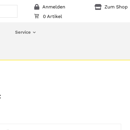
Anmelden
Zum Shop
0 Artikel
Service
t