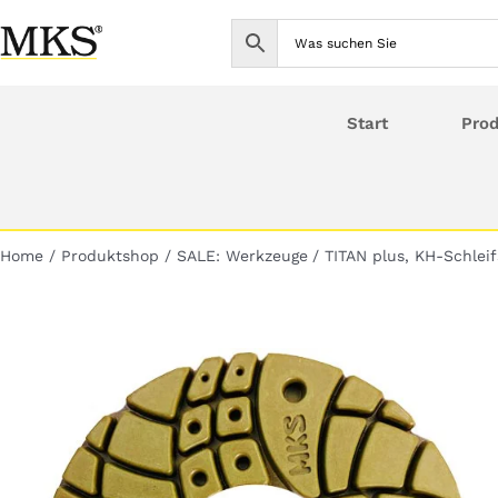
Skip
to
content
Start
Pro
Home
Produktshop
SALE: Werkzeuge
TITAN plus, KH-Schleif