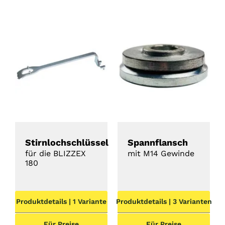
DETAILS
DETAILS
Stirnlochschlüssel
Spannflansch
für die BLIZZEX
mit M14 Gewinde
180
Produktdetails | 1 Variante
Produktdetails | 3 Varianten
Für Preise
Für Preise