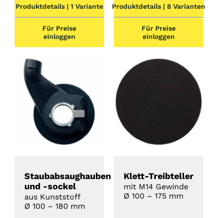
Produktdetails | 1 Variante
Produktdetails | 8 Varianten
Für Preise
Für Preise
einloggen
einloggen
DETAILS
DETAILS
Staubabsaughauben
Klett-Treibteller
und -sockel
mit M14 Gewinde
Ø 100 – 175 mm
aus Kunststoff
Ø 100 – 180 mm