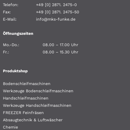
Telefon:
+49 [0] 2871. 2475-0
Fax:
+49 [0] 2871. 2475-50
E-Mail:
info@mks-funke.de
Öffnungszeiten
Mo.-Do.:
08.00 – 17.00 Uhr
Fr.:
08.00 – 15.30 Uhr
Produktshop
Bodenschleifmaschinen
Werkzeuge Bodenschleifmaschinen
Handschleifmaschinen
Werkzeuge Handschleifmaschinen
FREEZER Feinfräsen
Absaugtechnik & Luftwäscher
Chemie