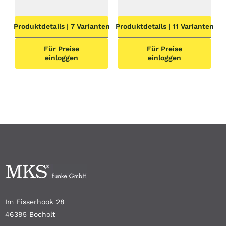
Produktdetails | 7 Varianten
Produktdetails | 11 Varianten
Für Preise
Für Preise
einloggen
einloggen
Im Fisserhook 28
46395 Bocholt