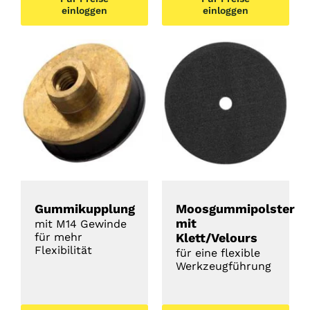
einloggen
einloggen
DETAILS
DETAILS
Gummikupplung
Moosgummipolster
mit
mit M14 Gewinde
für mehr
Klett/Velours
Flexibilität
für eine flexible
Werkzeugführung