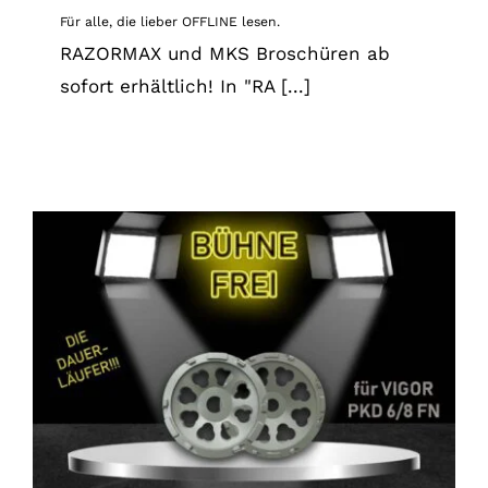
Für alle, die lieber OFFLINE lesen.
RAZORMAX und MKS Broschüren ab
sofort erhältlich! In "RA [...]
BÜHNE FREI im Oktober…
News