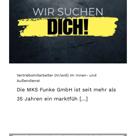
Vertriebsmitarbeiter (m/w/d) im Innen- und
Außendienst
News
Vertriebsmitarbeiter (m/w/d) im Innen- und
Außendienst
Die MKS Funke GmbH ist seit mehr als
35 Jahren ein marktfüh [...]