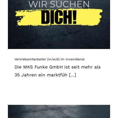
Vertriebsmitarbeiter (m/w/d) im Innendienst
News
Vertriebsmitarbeiter (m/w/d) im Innendienst
Die MKS Funke GmbH ist seit mehr als
35 Jahren ein marktfüh [...]