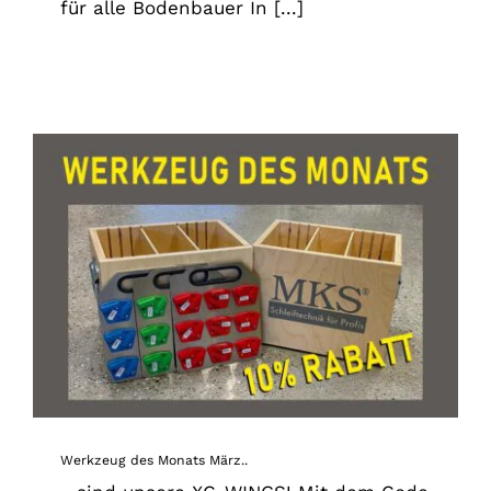
für alle Bodenbauer In [...]
Werkzeug des Monats März..
News
Werkzeug des Monats März..