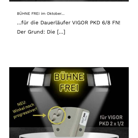
BÜHNE FREI im Oktober…
...für die Dauerläufer VIGOR PKD 6/8 FN!
Der Grund: Die [...]
BÜHNE FREI im Juli…
News