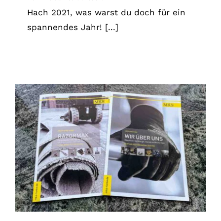
Hach 2021, was warst du doch für ein
spannendes Jahr! [...]
Für alle, die lieber OFFLINE lesen.
News