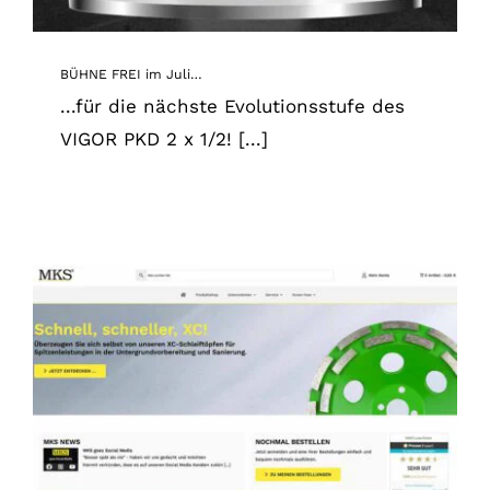
BÜHNE FREI im Juli…
...für die nächste Evolutionsstufe des
VIGOR PKD 2 x 1/2! [...]
Die neue Website ist online!!!
News