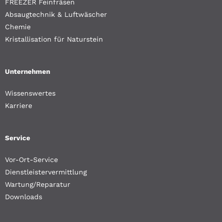
FREEZER Feinfräsen
Absaugtechnik & Luftwäscher
Chemie
Kristallisation für Naturstein
Unternehmen
Wissenswertes
Karriere
Service
Vor-Ort-Service
Dienstleistervermittlung
Wartung/Reparatur
Downloads