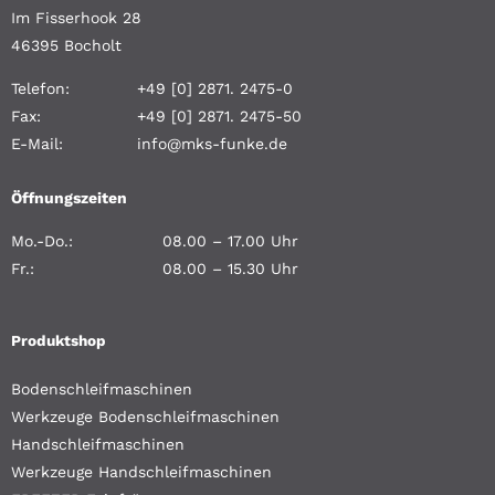
Im Fisserhook 28
46395 Bocholt
Telefon:
+49 [0] 2871. 2475-0
Fax:
+49 [0] 2871. 2475-50
E-Mail:
info@mks-funke.de
Öffnungszeiten
Mo.-Do.:
08.00 – 17.00 Uhr
Fr.:
08.00 – 15.30 Uhr
Produktshop
Bodenschleifmaschinen
Werkzeuge Bodenschleifmaschinen
Handschleifmaschinen
Werkzeuge Handschleifmaschinen