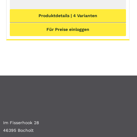
Produktdetails | 4 Varianten
Für Preise einloggen
Im Fisserhook 28
46395 Bocholt