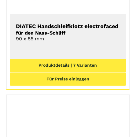
DIATEC Handschleifklotz electrofaced
für den Nass-Schliff
90 x 55 mm
Produktdetails | 7 Varianten
Für Preise einloggen