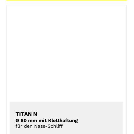
DETAILS
TITAN N
Ø 80 mm mit Kletthaftung
für den Nass-Schliff