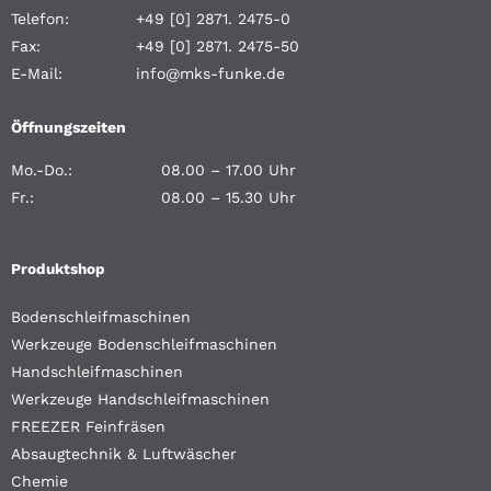
Telefon:
+49 [0] 2871. 2475-0
Fax:
+49 [0] 2871. 2475-50
E-Mail:
info@mks-funke.de
Öffnungszeiten
Mo.-Do.:
08.00 – 17.00 Uhr
Fr.:
08.00 – 15.30 Uhr
Produktshop
Bodenschleifmaschinen
Werkzeuge Bodenschleifmaschinen
Handschleifmaschinen
Werkzeuge Handschleifmaschinen
FREEZER Feinfräsen
Absaugtechnik & Luftwäscher
Chemie