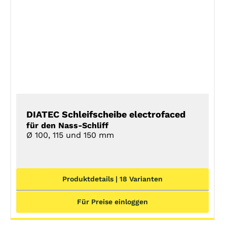
DETAILS
DIATEC Schleifscheibe electrofaced
für den Nass-Schliff
Ø 100, 115 und 150 mm
Produktdetails | 18 Varianten
Für Preise einloggen