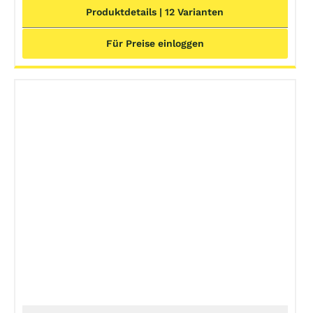
Produktdetails | 12 Varianten
Für Preise einloggen
Angebot!
DETAILS