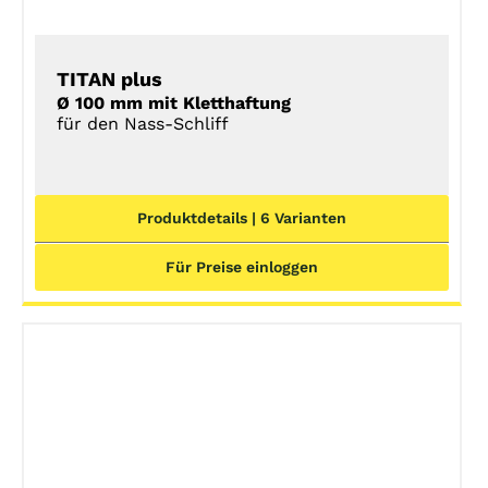
TITAN plus
Ø 100 mm mit Kletthaftung
für den Nass-Schliff
Produktdetails | 6 Varianten
Für Preise einloggen