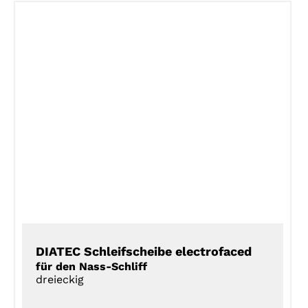
DETAILS
DIATEC Schleifscheibe electrofaced
für den Nass-Schliff
dreieckig