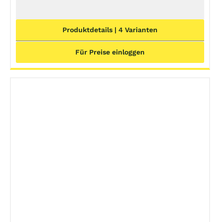
Produktdetails | 4 Varianten
Für Preise einloggen
DETAILS