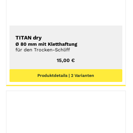
TITAN dry
Ø 80 mm mit Kletthaftung
für den Trocken-Schliff
15,00
€
Produktdetails | 2 Varianten