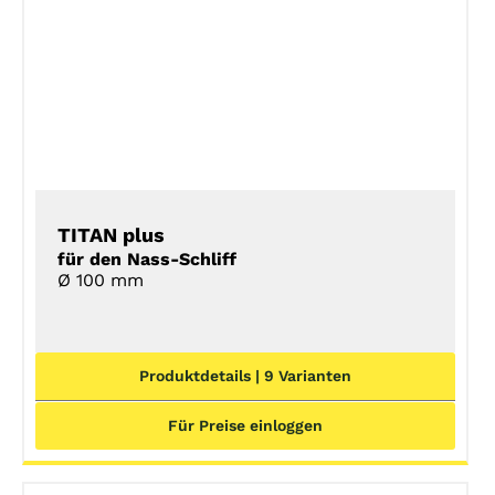
DETAILS
TITAN plus
für den Nass-Schliff
Ø 100 mm
Produktdetails | 9 Varianten
Für Preise einloggen