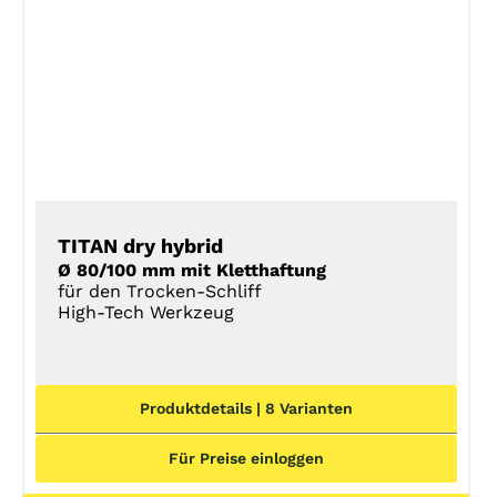
DETAILS
TITAN dry hybrid
Ø 80/100 mm mit Kletthaftung
für den Trocken-Schliff
High-Tech Werkzeug
Produktdetails | 8 Varianten
Für Preise einloggen