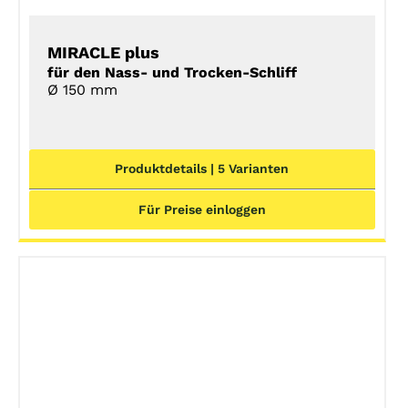
MIRACLE plus
für den Nass- und Trocken-Schliff
Ø 150 mm
Produktdetails | 5 Varianten
Für Preise einloggen
DETAILS