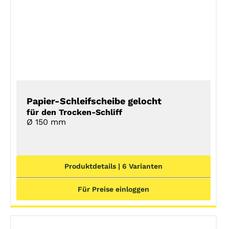
Papier-Schleifscheibe gelocht
für den Trocken-Schliff
Ø 150 mm
Produktdetails | 6 Varianten
Für Preise einloggen