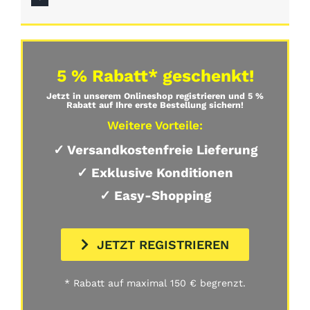
5 % Rabatt* geschenkt!
Jetzt in unserem Onlineshop registrieren und 5 %
Rabatt auf Ihre erste Bestellung sichern!
Weitere Vorteile:
✓ Versandkostenfreie Lieferung
✓ Exklusive Konditionen
✓ Easy-Shopping
JETZT REGISTRIEREN
* Rabatt auf maximal 150 € begrenzt.