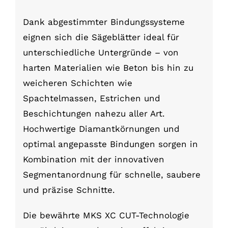
Dank abgestimmter Bindungssysteme
eignen sich die Sägeblätter ideal für
unterschiedliche Untergründe – von
harten Materialien wie Beton bis hin zu
weicheren Schichten wie
Spachtelmassen, Estrichen und
Beschichtungen nahezu aller Art.
Hochwertige Diamantkörnungen und
optimal angepasste Bindungen sorgen in
Kombination mit der innovativen
Segmentanordnung für schnelle, saubere
und präzise Schnitte.
Die bewährte MKS XC CUT-Technologie