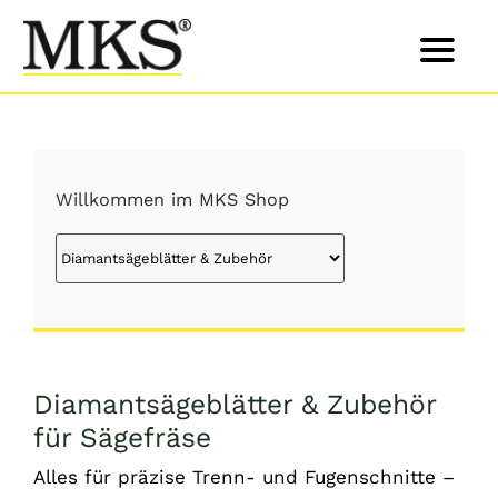
Skip
to
content
Willkommen im MKS Shop
Diamantsägeblätter & Zubehör
für Sägefräse
Alles für präzise Trenn- und Fugenschnitte –