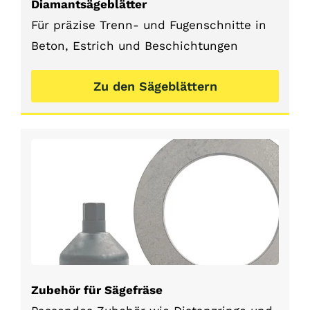
Diamantsägeblätter
Für präzise Trenn- und Fugenschnitte in
Beton, Estrich und Beschichtungen
Zu den Sägeblättern
Zubehör für Sägefräse
Distanzringe&Montageschlüssel
Zubehör für Sägefräse