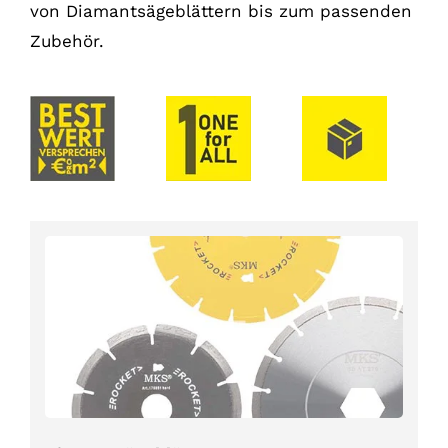
von Diamantsägeblättern bis zum passenden
Zubehör.
Diamantsägeblätter
ROCKET und weitere scharfe
Dauerläufer