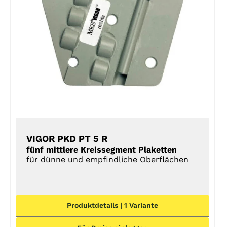
DETAILS
VIGOR PKD PT 5 R
fünf mittlere Kreissegment Plaketten
für dünne und empfindliche Oberflächen
Produktdetails | 1 Variante