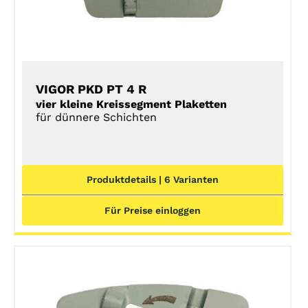
VIGOR PKD PT 4 R
vier kleine Kreissegment Plaketten
für dünnere Schichten
Produktdetails | 6 Varianten
Für Preise einloggen