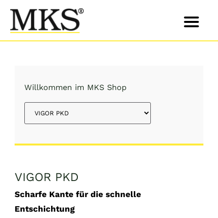
Skip
to
content
Willkommen im MKS Shop
VIGOR PKD
Scharfe Kante für die schnelle
Entschichtung