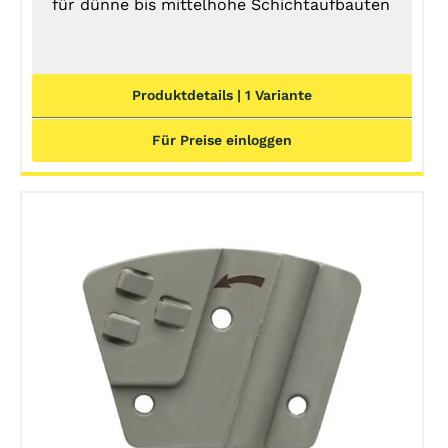
für dünne bis mittelhohe Schichtaufbauten
Produktdetails | 1 Variante
Für Preise einloggen
DETAILS