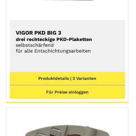
VIGOR PKD BIG 3
drei rechteckige PKD-Plaketten
selbstschärfend
für alle Entschichtungsarbeiten
Produktdetails | 2 Varianten
Für Preise einloggen